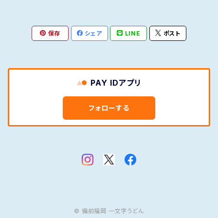
保存
シェア
LINE
ポスト
PAY IDアプリ
フォローする
© 備前福岡 一文字うどん