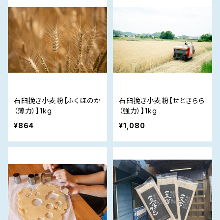
石臼挽き小麦粉【ふくほのか
石臼挽き小麦粉【せときらら
（薄力）】1kg
（強力）】1kg
¥864
¥1,080