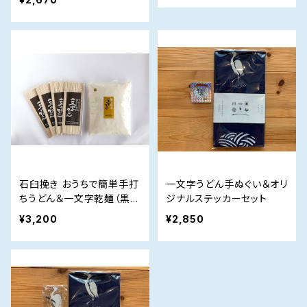
石臼挽き おうちで簡単手打
一文字うどん手ぬぐい＆オリ
ちうどん＆一文字乾麺（黒う
ジナルステッカーセット
どん）
¥3,200
¥2,850